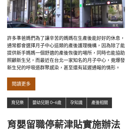
許多準爸媽們為了讓辛苦的媽媽在生產後能好好的休息，
通常都會選擇月子中心這類的產後護理機構，因為除了能
提供新手媽媽一個舒適的產後恢復的場所，同時也能協助
照顧新生兒，而最近在台北一家知名的月子中心，竟爆發
新生兒的呼吸道群聚感染，甚至還有延遲通報的情形。
閱讀更多
育兒樂
嬰幼兒期 0~6歲
孕知識
產後相關
育嬰留職停薪津貼實施辦法