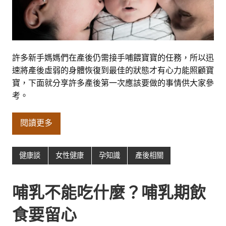
許多新手媽媽們在產後仍需接手哺餵寶寶的任務，所以迅
速將產後虛弱的身體恢復到最佳的狀態才有心力能照顧寶
寶，下面就分享許多產後第一次應該要做的事情供大家參
考。
閱讀更多
健康談
女性健康
孕知識
產後相關
哺乳不能吃什麼？哺乳期飲
食要留心