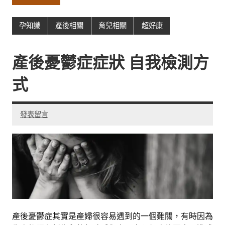
孕知識
產後相關
育兒相關
超好康
產後憂鬱症症狀 自我檢測方
式
發表留言
產後憂鬱症其實是產婦很容易遇到的一個難關，有時因為