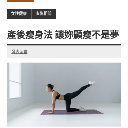
女性健康
產後相關
產後瘦身法 讓妳顯瘦不是夢
發表留言