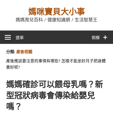
媽咪寶貝大小事
媽媽育兒百科 / 健康知識網 / 生活智慧王
選單
側欄
分類:
產後相關
產後應該要注意的事情有哪些? 怎樣才能坐好月子把身體
養好呢?
媽媽確診可以餵母乳嗎？新
型冠狀病毒會傳染給嬰兒
嗎？