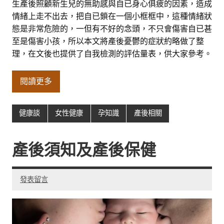
生產後照顧新生兒的無助感與自已身心俱疲的因素，造成
情緒上走不出去，把自已鎖在一個小框框中，這種情緒狀
態是非常危險的，一但有不好的念頭，不只會傷害自已甚
至是傷害小孩，所以本文將產後憂鬱的症狀約略做了整
理，在文後也提供了自我檢測的評估量表，供大家參考。
閱讀更多
健康談
女性健康
孕知識
產後相關
產後須知及產後保健
發表留言