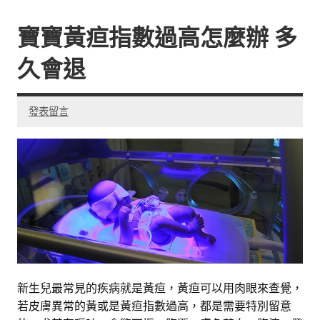
寶寶黃疸指數過高怎麼辦 多
久會退
發表留言
新生兒最常見的疾病就是黃疸，黃疸可以用肉眼來查覺，
若皮膚異常的黃或是黃疸指數過高，都是需要特別留意