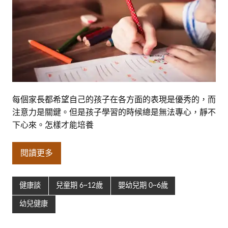
每個家長都希望自己的孩子在各方面的表現是優秀的，而
注意力是關鍵。但是孩子學習的時候總是無法專心，靜不
下心來。怎樣才能培養
閱讀更多
健康談
兒童期 6~12歲
嬰幼兒期 0~6歲
幼兒健康