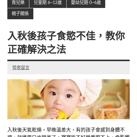
育兒樂
兒童期 6~12歲
嬰幼兒期 0~6歲
親子關係
入秋後孩子食慾不佳，教你
正確解決之法
發表留言
入秋後天氣乾燥，早晚溫差大，有的孩子會感到身體不