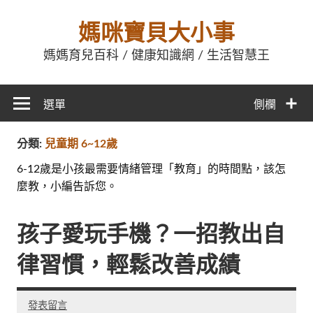
媽咪寶貝大小事
媽媽育兒百科 / 健康知識網 / 生活智慧王
選單
側欄
分類:
兒童期 6~12歲
6-12歲是小孩最需要情緒管理「教育」的時間點，該怎
麼教，小編告訴您。
孩子愛玩手機？一招教出自
律習慣，輕鬆改善成績
發表留言