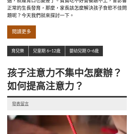
適，就連胃口也變差了。寶寶吃不好營養跟不上，會影響
正常的生長發育，那麼，家長該怎麼解決孩子食慾不佳問
題呢？今天我們就來探討一下。
閱讀更多
育兒樂
兒童期 6~12歲
嬰幼兒期 0~6歲
孩子注意力不集中怎麼辦？
如何提高注意力？
發表留言