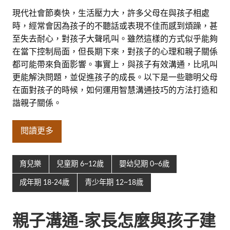
現代社會節奏快，生活壓力大，許多父母在與孩子相處
時，經常會因為孩子的不聽話或表現不佳而感到煩躁，甚
至失去耐心，對孩子大聲吼叫。雖然這樣的方式似乎能夠
在當下控制局面，但長期下來，對孩子的心理和親子關係
都可能帶來負面影響。事實上，與孩子有效溝通，比吼叫
更能解決問題，並促進孩子的成長。以下是一些聰明父母
在面對孩子的時候，如何運用智慧溝通技巧的方法打造和
諧親子關係。
閱讀更多
育兒樂
兒童期 6~12歲
嬰幼兒期 0~6歲
成年期 18-24歲
青少年期 12~18歲
親子溝通-家長怎麼與孩子建