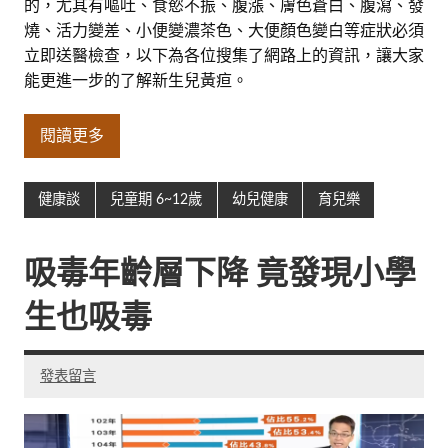
的，尤其有嘔吐、食慾不振、腹漲、膚色蒼白、腹瀉、發
燒、活力變差、小便變濃茶色、大便顏色變白等症狀必須
立即送醫檢查，以下為各位搜集了網路上的資訊，讓大家
能更進一步的了解新生兒黃疸。
閱讀更多
健康談
兒童期 6~12歲
幼兒健康
育兒樂
吸毒年齡層下降 竟發現小學
生也吸毒
發表留言