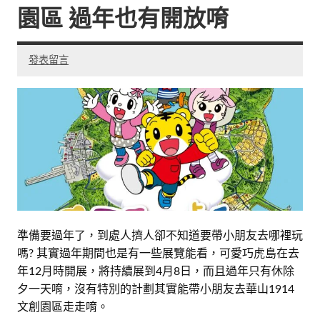
園區 過年也有開放唷
發表留言
準備要過年了，到處人擠人卻不知道要帶小朋友去哪裡玩
嗎? 其實過年期間也是有一些展覽能看，可愛巧虎島在去
年12月時開展，將持續展到4月8日，而且過年只有休除
夕一天唷，沒有特別的計劃其實能帶小朋友去華山1914
文創園區走走唷。