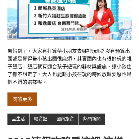
暑假到了，大家有打算帶小朋友去哪裡玩呢? 沒有預算出
國或是覺得帶小孩出國很麻煩，其實國內也有很好玩的親
子飯店，飯店就有適合孩子遊玩的器材與設施，讓小孩住
了都不想走了，大人也能趁小孩在玩的時候放鬆耍廢也是
個不錯的選擇呢。
閱讀更多
品生活
嘻遊記
國內旅遊
熱門新聞