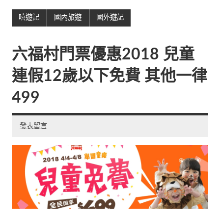
嘻遊記
國內旅遊
國外遊記
六福村門票優惠2018 兒童
連假12歲以下免費 其他一律
499
發表留言