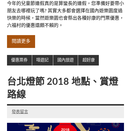
今年的兒童節連假真的是算蠻長的連假，您準備好要帶小
朋友去哪裡玩了嗎? 其實大多都會選擇在國內遊樂園度過
快樂的時候，當然遊樂園也會祭出各種好康的門票優惠，
六福村的優惠還頗不賴的。
閱讀更多
優惠票券
嘻遊記
國內旅遊
超好康
台北燈節 2018 地點、賞燈
路線
發表留言