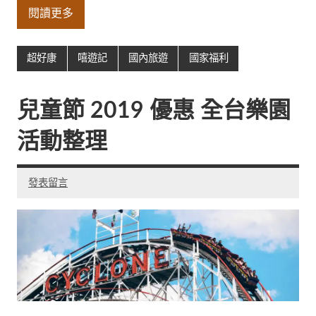
閱讀更多
超好康
嘻遊記
國內旅遊
國家福利
兒童節 2019 優惠 全台樂園
活動整理
發表留言