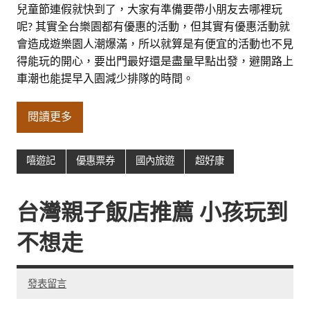
兒童節連假就快到了，大家有準備要帶小朋友去哪裡玩
呢? 其實全台樂園都有優惠的活動，但其實有優惠活動就
會造成遊樂園人潮爆滿，所以就算是有便宜的活動也不見
得能玩的開心，要出門最好還是盡量早點出發，避開路上
車潮也能提早入園減少排隊的時間。
閱讀更多
嘻遊記
優惠票券
國內旅遊
超好康
台灣親子飯店推薦 小孩玩到
不想走
發表留言