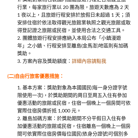
行業，每家旅行業以 20 團為限，旅遊天數應為 2 天
1 夜以上，且旅遊行程安排於放假日未超過 1 天；須
安排住宿於依法取得觀光旅館業執照之觀光旅館或取
得登記證之旅館或民宿，並使用合法之交通工具。
團體旅遊行程安排應納入本局公布「小鎮漫遊
年」之小鎮、行程安排至離島(金馬澎)地區則有加碼
獎助。
方案內容及獎助額度：
詳細內容請點我
(二)自由行旅客優惠措施：
基本方案：獎助對象為本國國民(每一身分證字號
限使用一次)，於獎助期間的周日至周五入住有參加
優惠活動的旅館或民宿，住宿一個晚上一個房間可依
實際住宿房價折抵 1,000 元。
離島加碼方案：於獎助期間不分平假日入住有參
加優惠活動的旅館或民宿，住宿離島一個晚上一個房
間可依實際住宿房價每位國民(依身分證號)可個別多