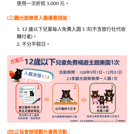
使用一次折抵 1,000 元。
(三)觀光遊樂業入園優惠措施：
12 歲以下兒童每人免費入園 1 次(不含旅行社代收
轉付者)。
不分平假日。
(四)公協會辦理觀光優惠活動：