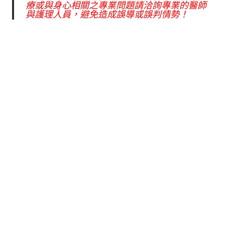
療或與身心相關之專業問題請洽詢專業的醫師
與護理人員，避免造成誤導或誤判情勢！