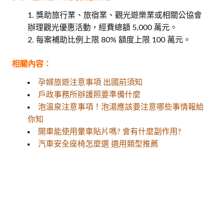
獎助旅行業、旅宿業、觀光遊樂業或相關公協會
辦理觀光優惠活動，經費總額 5,000 萬元。
每案補助比例上限 80% 額度上限 100 萬元。
相關內容：
孕婦旅遊注意事項 出國前須知
戶政事務所辦護照要準備什麼
泡溫泉注意事項！泡湯應該要注意哪些事情報給
你知
開車能使用暈車貼片嗎? 會有什麼副作用?
汽車安全座椅怎麼選 適用類型推薦