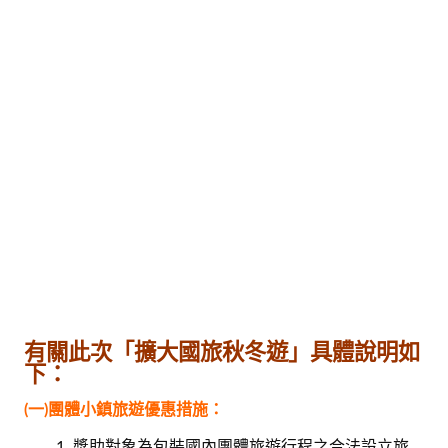
有關此次「擴大國旅秋冬遊」具體說明如
下：
(一)團體小鎮旅遊優惠措施：
獎助對象為包裝國內團體旅遊行程之合法設立旅