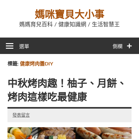
媽咪寶貝大小事
媽媽育兒百科 / 健康知識網 / 生活智慧王
選單
側欄
標籤:
健康烤肉醬DIY
中秋烤肉趣！柚子、月餅、
烤肉這樣吃最健康
發表留言