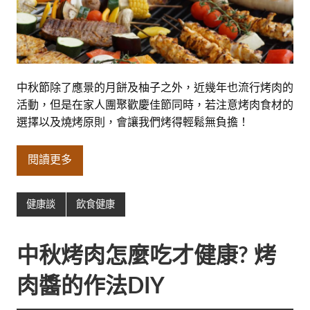
中秋節除了應景的月餅及柚子之外，近幾年也流行烤肉的
活動，但是在家人團聚歡慶佳節同時，若注意烤肉食材的
選擇以及燒烤原則，會讓我們烤得輕鬆無負擔！
閱讀更多
健康談
飲食健康
中秋烤肉怎麼吃才健康? 烤
肉醬的作法DIY