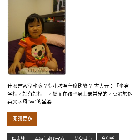
什麼是W型坐姿？對小孩有什麼影響？ 古人云：「坐有
坐相，站有站相」，然而在孩子身上最常見的，莫過於像
英文字母”W”的坐姿
閱讀更多
健康談
嬰幼兒期 0~6歲
幼兒健康
育兒樂