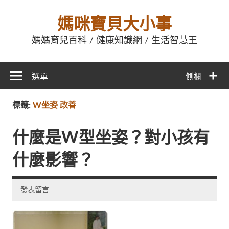
媽咪寶貝大小事
媽媽育兒百科 / 健康知識網 / 生活智慧王
選單
側欄
標籤:
W坐姿 改善
什麼是W型坐姿？對小孩有
什麼影響？
發表留言