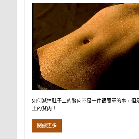
如何減掉肚子上的贅肉不是一件很簡單的事，但
上的贅肉！
閱讀更多