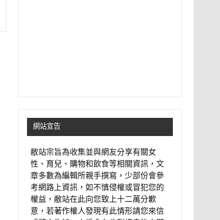
網站宣告
敝站宗旨為收集並與網友分享有關女
性、育兒、購物和飲食等相關資訊，文
章多數為編輯所親手撰寫，少部份會參
考網路上資訊，如不慎侵權或冒犯您的
權益，敝站在此向您致上十二萬分歉
意，若著作權人發現有此情形請您來信