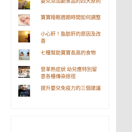
嬰兒添加副食品的四大原則
寶寶睡眠週期時間如何調整
小心肝！脂肪肝的原因及改
善
七種幫助寶寶長高的食物
登革熱症狀 幼兒應特別留
意各種傳染途徑
提升嬰兒免疫力的三個建議