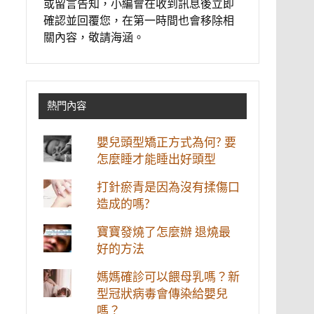
或留言告知，小編會在收到訊息後立即
確認並回覆您，在第一時間也會移除相
關內容，敬請海涵。
熱門內容
嬰兒頭型矯正方式為何? 要
怎麼睡才能睡出好頭型
打針瘀青是因為沒有揉傷口
造成的嗎?
寶寶發燒了怎麼辦 退燒最
好的方法
媽媽確診可以餵母乳嗎？新
型冠狀病毒會傳染給嬰兒
嗎？