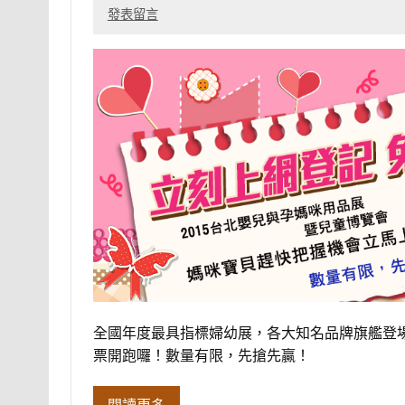
發表留言
全國年度最具指標婦幼展，各大知名品牌旗艦登場
票開跑囉！數量有限，先搶先贏！