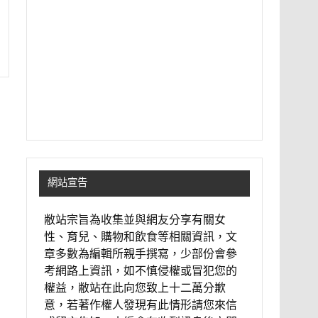
網站宣告
敝站宗旨為收集並與網友分享有關女
性、育兒、購物和飲食等相關資訊，文
章多數為編輯所親手撰寫，少部份會參
考網路上資訊，如不慎侵權或冒犯您的
權益，敝站在此向您致上十二萬分歉
意，若著作權人發現有此情形請您來信