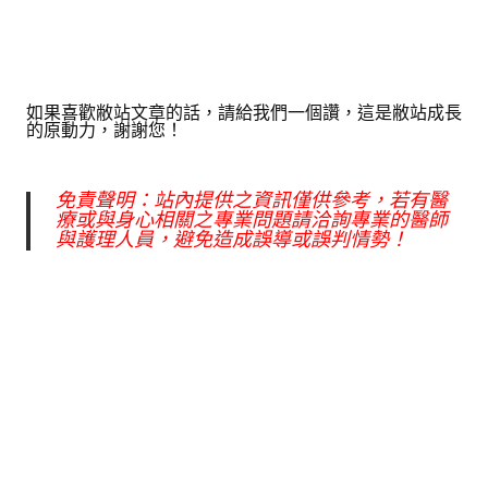
如果喜歡敝站文章的話，請給我們一個讚，這是敝站成長
的原動力，謝謝您！
免責聲明：站內提供之資訊僅供參考，若有醫
療或與身心相關之專業問題請洽詢專業的醫師
與護理人員，避免造成誤導或誤判情勢！