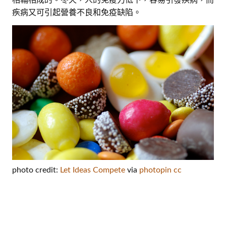
疾病又可引起營養不良和免疫缺陷。
photo credit:
Let Ideas Compete
via
photopin
cc