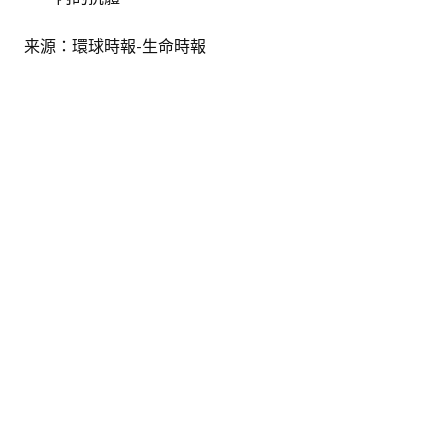
来源：環球時報-生命時報