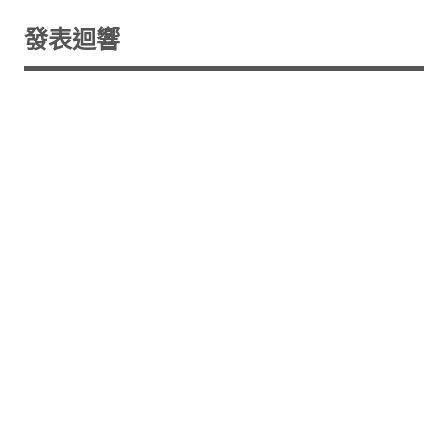
覽
發表迴響