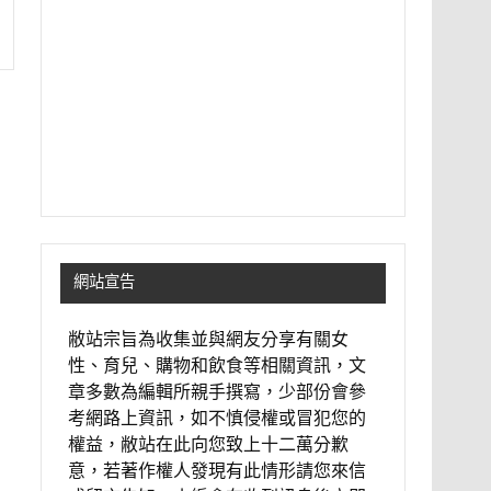
網站宣告
敝站宗旨為收集並與網友分享有關女
性、育兒、購物和飲食等相關資訊，文
章多數為編輯所親手撰寫，少部份會參
考網路上資訊，如不慎侵權或冒犯您的
權益，敝站在此向您致上十二萬分歉
意，若著作權人發現有此情形請您來信