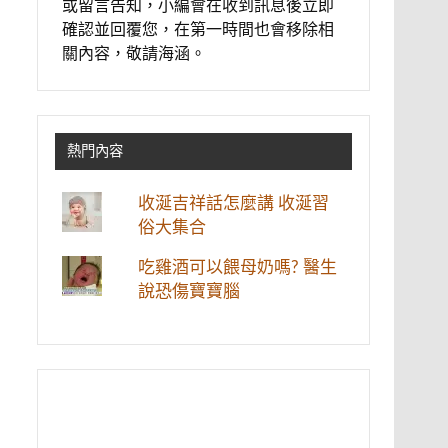
或留言告知，小編會在收到訊息後立即
確認並回覆您，在第一時間也會移除相
關內容，敬請海涵。
熱門內容
收涎吉祥話怎麼講 收涎習
俗大集合
吃雞酒可以餵母奶嗎? 醫生
說恐傷寶寶腦