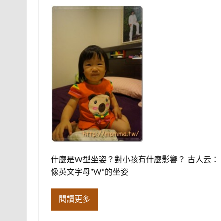
什麼是W型坐姿？對小孩有什麼影響？ 古人云
像英文字母”W”的坐姿
閱讀更多