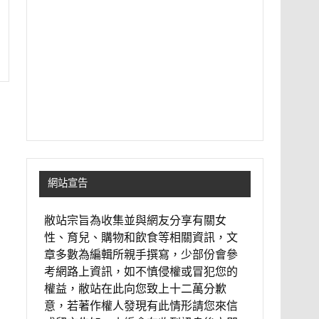
網站宣告
敝站宗旨為收集並與網友分享有關女
性、育兒、購物和飲食等相關資訊，文
章多數為編輯所親手撰寫，少部份會參
考網路上資訊，如不慎侵權或冒犯您的
權益，敝站在此向您致上十二萬分歉
意，若著作權人發現有此情形請您來信