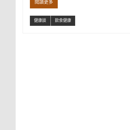
閱讀更多
健康談
飲食健康