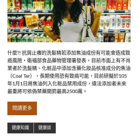
什麼?! 抗屑止癢的洗髮精若添加焦油成份有可能會造成致
癌風險，衛福部食品藥物管理署發表，目前市面上有不肖
業者於洗髮精、化粧品中添加含藥化妝品核准成分的焦油
（Coal Tar），長期使用恐有致癌可能，目前研擬於105
年1月1日將焦油列入化粧品禁用成份，違法添加者未來
最重將可依偽禁藥開罰最高2500萬。
閱讀更多
健康知識
健康談