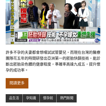
許多不孕的夫妻都會想嚐試試管嬰兒，而現在台灣的醫療
團隊花五年的時間研發出亞洲第一的胚胎快篩技術，能診
斷出胚胎染色體的健康程度，準確率高達九成五，提升懷
孕的成功率。
閱讀更多
品生活
孕知識
懷孕前
熱門新聞