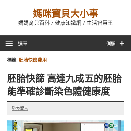
媽咪寶貝大小事
媽媽育兒百科 / 健康知識網 / 生活智慧王
選單
側欄
標籤:
胚胎快篩費用
胚胎快篩 高達九成五的胚胎
能準確診斷染色體健康度
發表留言