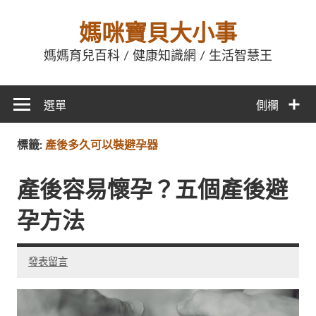
媽咪寶貝大小事
媽媽育兒百科 / 健康知識網 / 生活智慧王
選單
側欄
標籤:
產後多久可以裝避孕器
產後容易懷孕？五個產後避
孕方法
發表留言