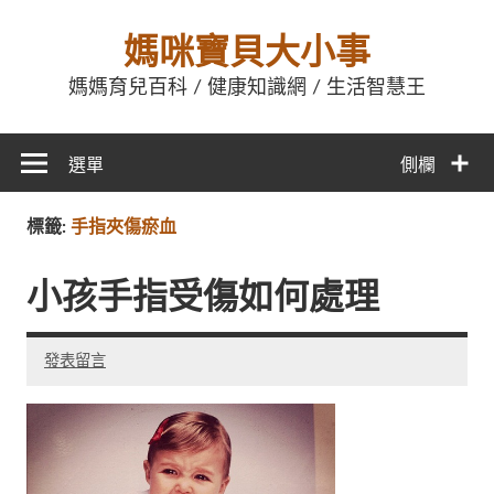
媽咪寶貝大小事
媽媽育兒百科 / 健康知識網 / 生活智慧王
選單
側欄
標籤:
手指夾傷瘀血
小孩手指受傷如何處理
發表留言