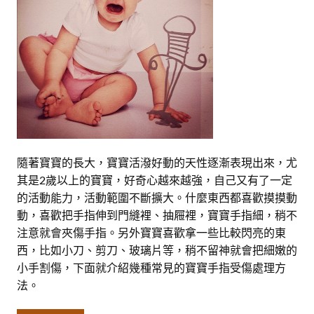
隨著寶寶的長大，寶寶活潑好動的天性逐漸表現出來，尤
其是2歲以上的寶寶，好奇心越來越強，自己又有了一定
的活動能力，活動範圍不斷擴大。什麼東西都喜歡摸摸動
動，喜歡把手指伸到門縫裡、抽屜裡，寶寶手指細，稍不
注意就會夾傷手指。另外寶寶喜歡拿一些比較閃亮的東
西，比如小刀、剪刀、玻璃片等，稍不留神就會把細嫩的
小手割傷，下面就介紹幾種常見的寶寶手指受傷處理方
法。