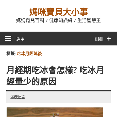
媽咪寶貝大小事
媽媽育兒百科 / 健康知識網 / 生活智慧王
選單
側欄
標籤:
吃冰月經延後
月經期吃冰會怎樣? 吃冰月
經量少的原因
發表留言