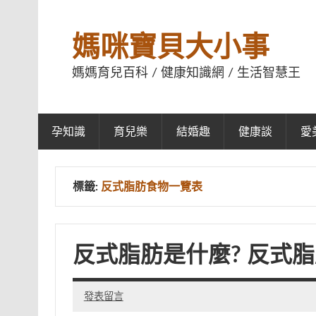
媽咪寶貝大小事
媽媽育兒百科 / 健康知識網 / 生活智慧王
孕知識
育兒樂
結婚趣
健康談
愛
標籤:
反式脂肪食物一覽表
反式脂肪是什麼? 反式
發表留言