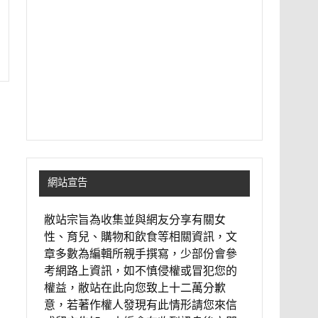
網站宣告
敝站宗旨為收集並與網友分享有關女
性、育兒、購物和飲食等相關資訊，文
章多數為編輯所親手撰寫，少部份會參
考網路上資訊，如不慎侵權或冒犯您的
權益，敝站在此向您致上十二萬分歉
意，若著作權人發現有此情形請您來信