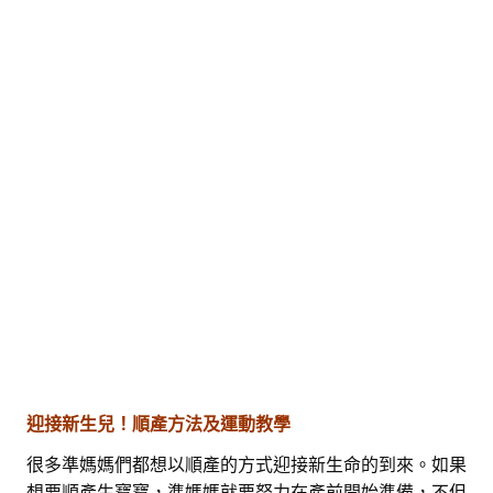
迎接新生兒！順產方法及運動教學
很多準媽媽們都想以順產的方式迎接新生命的到來。如果
想要順產生寶寶，準媽媽就要努力在產前開始準備，不但