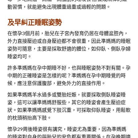
動習慣，就能避免出現體重過重或過輕的問題。
及早糾正睡眠姿勢
在懷孕3個月前，胎兒在子宮內發育仍居在母體盆腔內，
外力直接壓迫或自身壓迫都不會很重，因此準媽媽的睡眠
姿勢可隨意，主要是採取舒適的體位，如仰臥、側臥孕婦
睡姿均可。
許多準媽媽在孕中期睡不好，也與睡眠姿勢不對有關。孕
中期的正確睡姿是怎樣的呢？準媽媽在孕中期睡覺的時
候，應注意保護腹部，避免外力的直接作用。
如果準媽媽羊水過多或雙胎妊娠，就要採取側臥睡姿睡
姿，這可以讓準媽媽舒服些，其它的睡姿會產生壓迫症
狀。如果準媽媽感覺下肢沉重，可採取仰臥睡姿，用鬆軟
的枕頭稍抬高下肢。
懷孕29周後睡姿很有講究，睡姿尤為重要，因為準媽媽
的睡姿對自身的與胎兒的安危都有重要關係。在孕晚期適