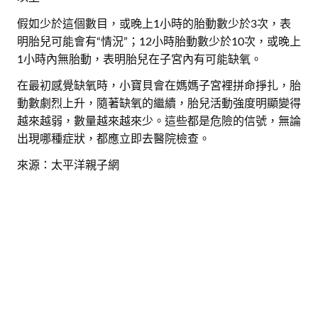
假如少於這個數目，或晚上1小時的胎動數少於3次，表
明胎兒可能會有“情況”；12小時胎動數少於10次，或晚上
1小時內無胎動，表明胎兒在子宮內有可能缺氧。
在最初感覺缺氧時，小寶貝會在媽媽子宮裡拼命掙扎，胎
動數劇烈上升，隨著缺氧的繼續，胎兒活動強度明顯變得
越來越弱，數量越來越來少。這些都是危險的信號，無論
出現哪種症狀，都應立即去醫院檢查。
來源：太平洋親子網