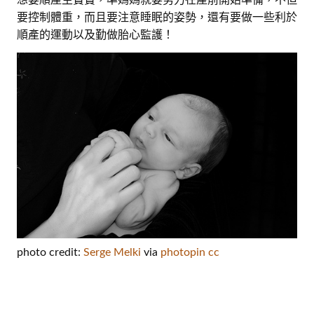
要控制體重，而且要注意睡眠的姿勢，還有要做一些利於
順產的運動以及勤做胎心監護！
photo credit:
Serge Melki
via
photopin
cc