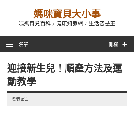
媽咪寶貝大小事
媽媽育兒百科 / 健康知識網 / 生活智慧王
選單
側欄
迎接新生兒！順產方法及運
動教學
發表留言