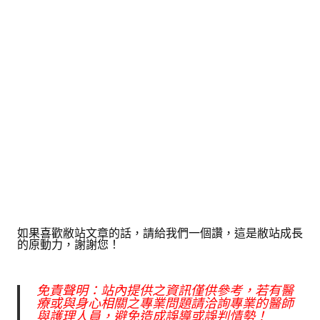
如果喜歡敝站文章的話，請給我們一個讚，這是敝站成長
的原動力，謝謝您！
免責聲明：站內提供之資訊僅供參考，若有醫
療或與身心相關之專業問題請洽詢專業的醫師
與護理人員，避免造成誤導或誤判情勢！