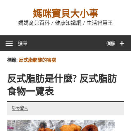
媽咪寶貝大小事
媽媽育兒百科 / 健康知識網 / 生活智慧王
選單
側欄
標籤:
反式脂肪酸的害處
反式脂肪是什麼? 反式脂肪
食物一覽表
發表留言