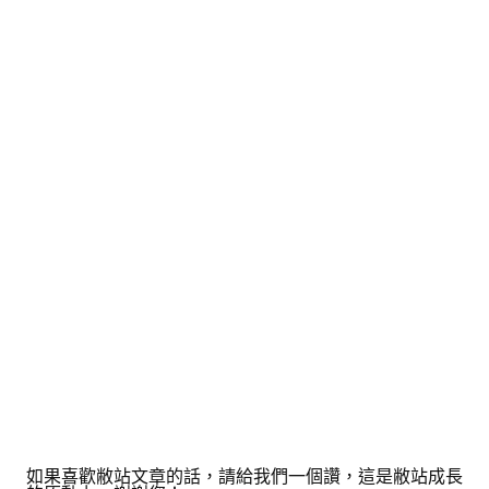
如果喜歡敝站文章的話，請給我們一個讚，這是敝站成長