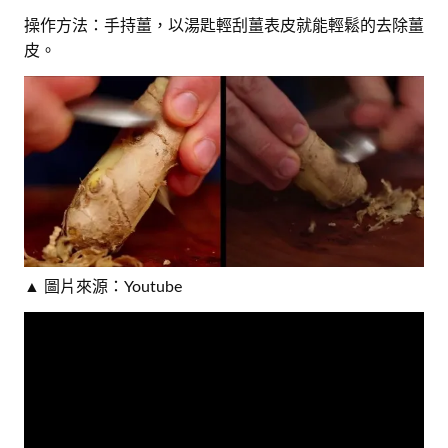
操作方法：手持薑，以湯匙輕刮薑表皮就能輕鬆的去除薑
皮。
▲ 圖片來源：Youtube