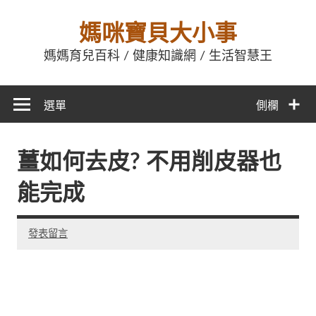
媽咪寶貝大小事
媽媽育兒百科 / 健康知識網 / 生活智慧王
選單
側欄
薑如何去皮? 不用削皮器也
能完成
發表留言