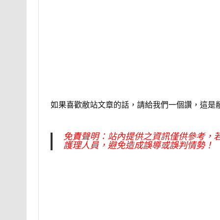
如果喜歡敝站文章的話，請給我們一個讚，這是
免責聲明：站內提供之資訊僅供參考，
護理人員，避免造成誤導或誤判情勢！