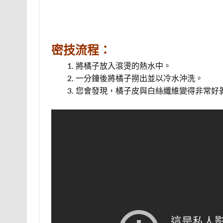
密技流程：
將橘子放入滾燙的熱水中。
一分鐘後將橘子撈出並以冷水沖洗。
您會發現，橘子皮與白絲纖維變得非常好