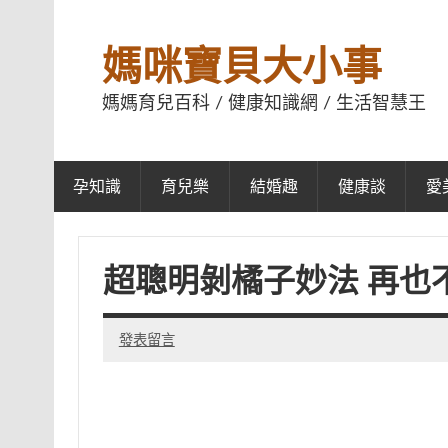
媽咪寶貝大小事
媽媽育兒百科 / 健康知識網 / 生活智慧王
孕知識
育兒樂
結婚趣
健康談
愛
超聰明剝橘子妙法 再也
發表留言