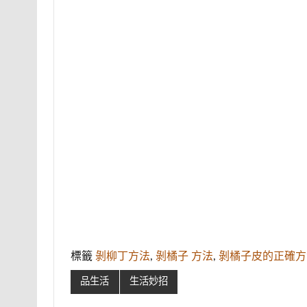
標籤
剝柳丁方法
,
剝橘子 方法
,
剝橘子皮的正確方
品生活
生活妙招