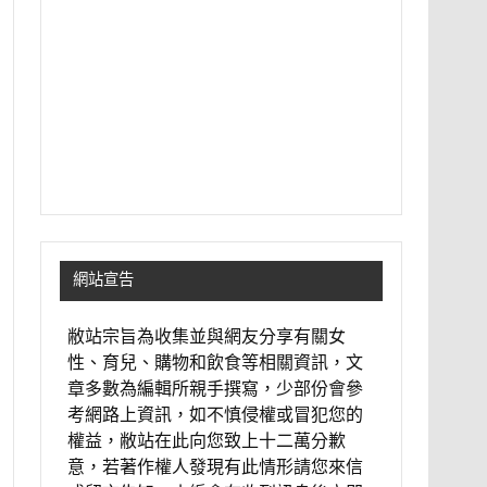
網站宣告
敝站宗旨為收集並與網友分享有關女
性、育兒、購物和飲食等相關資訊，文
章多數為編輯所親手撰寫，少部份會參
考網路上資訊，如不慎侵權或冒犯您的
權益，敝站在此向您致上十二萬分歉
意，若著作權人發現有此情形請您來信