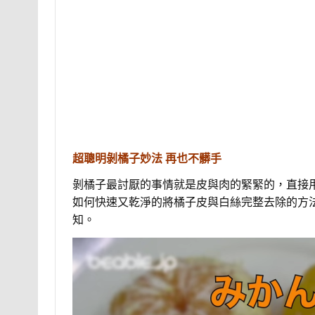
超聰明剝橘子妙法 再也不髒手
剝橘子最討厭的事情就是皮與肉的緊緊的，直接
如何快速又乾淨的將橘子皮與白絲完整去除的方
知。