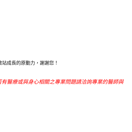
敝站成長的原動力，謝謝您！
若有醫療或與身心相關之專業問題請洽詢專業的醫師與