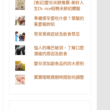
[食記]嬰兒米餅推薦-美好人
生Dr. rice稻鴨米餅初體驗
準備懷孕要吃什麼？葉酸的
重要報妳知
常見胃病症狀及飲食禁忌
惱人的嘴巴破洞，了解口腔
潰瘍的原因及飲食
嬰兒添加副食品的四大原則
寶寶睡眠週期時間如何調整