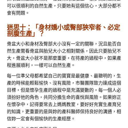
可以很順利的自然生產，只要她有這個信心，大部分都不
會有問題。
迷思十：「身材嬌小或臀部狹窄者、必定
剖腹生產」？
骨盆大小和身材及臀部大小沒有一定的關聯，況且能否自
然生產需看骨盆與胎兒大小之相對關係，因此只要胎兒不
大，骨盆大小就不是那麼重要，在待產的過程中，如果產
程進展順利，一樣可以自然生產。
每一位準父母都希望自己的寶寶是最健康、最聰明的，生
產的時候能輕鬆愉快、沒有風險，市醫團隊致力達成這個
目標，但是懷孕生產的過程中是充滿變數的，每一個人必
須扮好他的角色，共同分擔生命的喜悅與風險。如果妳正
在懷孕中，記得要常去上媽媽教室，要好好充實生產育兒
的知識，更重要的是與妳的產科醫師保持良好的溝通，相
信妳一定會有個愉快的生產經歷。