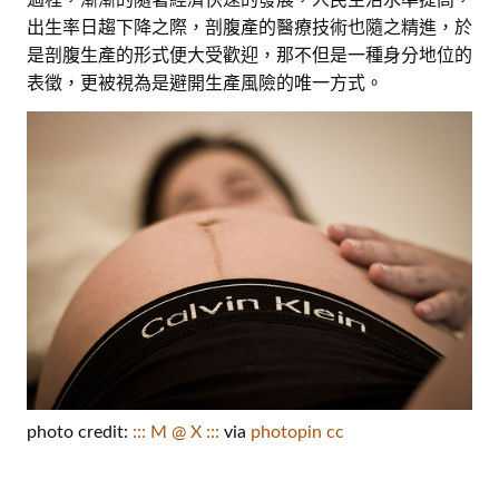
出生率日趨下降之際，剖腹產的醫療技術也隨之精進，於
是剖腹生產的形式便大受歡迎，那不但是一種身分地位的
表徵，更被視為是避開生產風險的唯一方式。
photo credit:
::: M @ X :::
via
photopin
cc