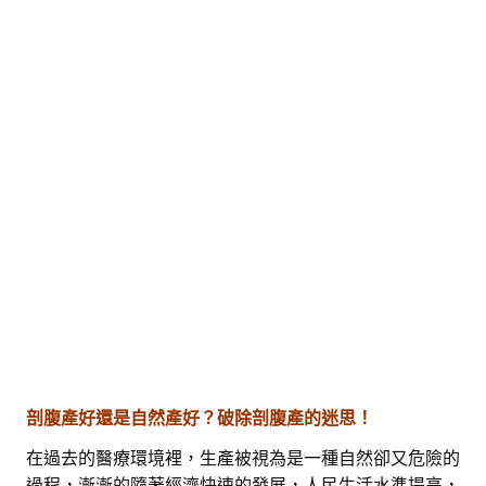
剖腹產好還是自然產好？破除剖腹產的迷思！
在過去的醫療環境裡，生產被視為是一種自然卻又危險的
過程，漸漸的隨著經濟快速的發展，人民生活水準提高，