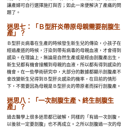
讓產婦可自行選擇施打與否；如此一來便解決了產痛的問
題了。
迷思七：「Ｂ型肝炎帶原母親需要剖腹生
產」？
Ｂ型肝炎病毒在生產的時候發生新生兒的傳染，小孩子在
經過產道的時候，汙染到帶有病毒的母親血液，才會得到
感染。在理論上，無論是自然生產或是經由剖腹產出生，
新生兒都有機會接觸到母親的血液，所以都有得到感染的
機會。在一些學術研究中，大部分的數據都顯示剖腹產不
會改變新生兒得到Ｂ型肝炎感染的機率，在目前的情形
下，不需要因為母親是Ｂ型肝炎的帶原者而採行剖腹產。
迷思八：「一次剖腹生產、終生剖腹生
產」？
過去醫學上很多迷思都已破解，同樣的「有過一次剖腹，
以後就一定要剖腹」也不再成立。之所以剖腹過一次的母