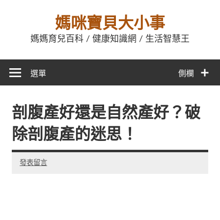
媽咪寶貝大小事
媽媽育兒百科 / 健康知識網 / 生活智慧王
選單
側欄
剖腹產好還是自然產好？破
除剖腹產的迷思！
發表留言