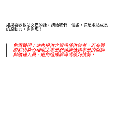
如果喜歡敝站文章的話，請給我們一個讚，這是敝站成長
的原動力，謝謝您！
免責聲明：站內提供之資訊僅供參考，若有醫
療或與身心相關之專業問題請洽詢專業的醫師
與護理人員，避免造成誤導或誤判情勢！