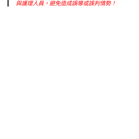
與護理人員，避免造成誤導或誤判情勢！