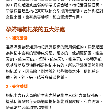
的，特別是體質虛弱的孕婦尤適合喝。枸杞營養價值高，
孕婦適當喝些枸杞茶可以補充孕期所需營養，此外枸杞對
女性來說，也有美容養顏、和血潤燥等作用。
孕婦喝枸杞茶的五大好處
1、補充營養
准媽媽應該都知道枸杞具有很高的藥用價值的，這都是因
為枸杞中含有的營養成分是非常多的，像胡蘿蔔素、維生
素B1、維生素B2、煙酸、維生素C、維生素E、多種游離
氨基酸以及亞油酸都是枸杞中有的。所以孕婦媽當然能喝
枸杞茶了，因為除了剛才說的那些營養之外，還能補充
鐵、鉀、鋅、鈣、磷等多種礦物質。
2、美容養顏
枸杞中含有大量的維生素尤其是維生素C的含量特別高，
這就使得孕婦每天喝適量枸杞茶能滋潤皮膚、和血潤燥，
使孕婦的容顏越來越美麗！