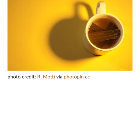
photo credit:
R. Motti
via
photopin
cc