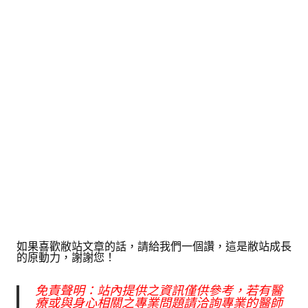
如果喜歡敝站文章的話，請給我們一個讚，這是敝站成長
的原動力，謝謝您！
免責聲明：站內提供之資訊僅供參考，若有醫
療或與身心相關之專業問題請洽詢專業的醫師