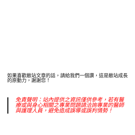
如果喜歡敝站文章的話，請給我們一個讚，這是敝站成長
的原動力，謝謝您！
免責聲明：站內提供之資訊僅供參考，若有醫
療或與身心相關之專業問題請洽詢專業的醫師
與護理人員，避免造成誤導或誤判情勢！