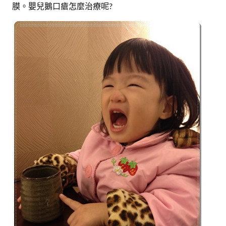
膜。嬰兒鵝口瘡怎麼治療呢?