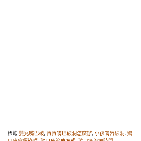
標籤
嬰兒嘴巴破
,
寶寶嘴巴破洞怎麼辦
,
小孩嘴唇破洞
,
鵝