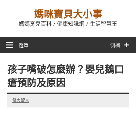
媽咪寶貝大小事
媽媽育兒百科 / 健康知識網 / 生活智慧王
選單
側欄
孩子嘴破怎麼辦？嬰兒鵝口
瘡預防及原因
發表留言