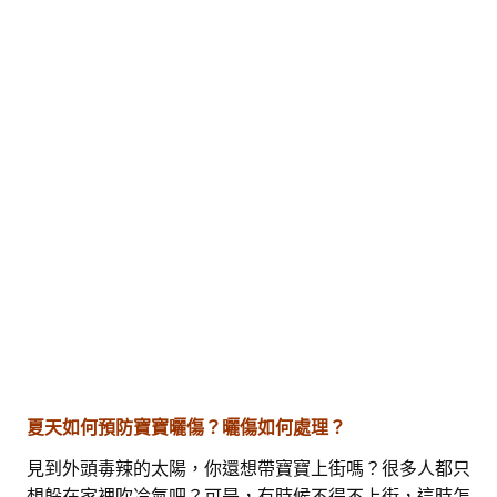
夏天如何預防寶寶曬傷？曬傷如何處理？
見到外頭毒辣的太陽，你還想帶寶寶上街嗎？很多人都只
想躲在家裡吹冷氣吧？可是，有時候不得不上街，這時怎