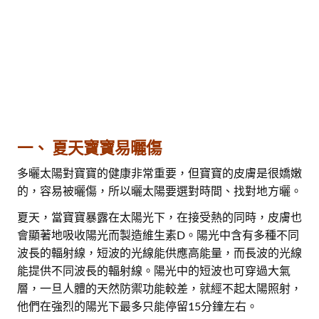
一、 夏天寶寶易曬傷
多曬太陽對寶寶的健康非常重要，但寶寶的皮膚是很嬌嫩
的，容易被曬傷，所以曬太陽要選對時間、找對地方曬。
夏天，當寶寶暴露在太陽光下，在接受熱的同時，皮膚也
會顯著地吸收陽光而製造維生素D。陽光中含有多種不同
波長的輻射線，短波的光線能供應高能量，而長波的光線
能提供不同波長的輻射線。陽光中的短波也可穿過大氣
層，一旦人體的天然防禦功能較差，就經不起太陽照射，
他們在強烈的陽光下最多只能停留15分鐘左右。