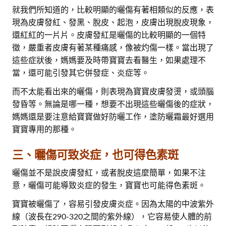
就我們所知道的，比較明顯的曬傷有著相類似的反應，表
現為皮膚發紅、發黑、脫皮、起泡，皮膚出現脫皮現象，
還紅紅的一片片。皮膚發紅是曬傷的比較明顯的一個特
徵，嚴重者皮膚有著某種痛感，像被灼傷一樣。當出現了
這些症狀後，媽媽要及時帶寶寶去看醫生，如果處理不
當，還可能引發其它併發症、炎症等。
而不太能看出來的曬傷，則表現為寶寶皮膚發燙，或頭腦
發昏等。無論是哪一種，想要不出現這些曬傷後的症狀，
媽媽還是要注意給寶寶做好防曬工作，塗防曬霜最好選用
寶寶專用的那種。
三、曬傷可致炎症，也可得色素斑
曬傷並不是說皮膚發紅，或者脫皮這麼簡單，如果不注
意，曬傷可能導致炎症的發生，寶寶也可能得色素斑。
寶寶被曬傷了，容易引發皮膚炎症。因為太陽的中波紫外
線（波長在290-320之間的紫外線），它容易使人體的前