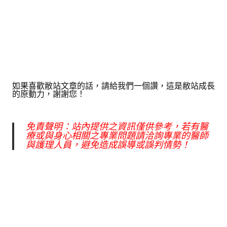
如果喜歡敝站文章的話，請給我們一個讚，這是敝站成長
的原動力，謝謝您！
免責聲明：站內提供之資訊僅供參考，若有醫
療或與身心相關之專業問題請洽詢專業的醫師
與護理人員，避免造成誤導或誤判情勢！