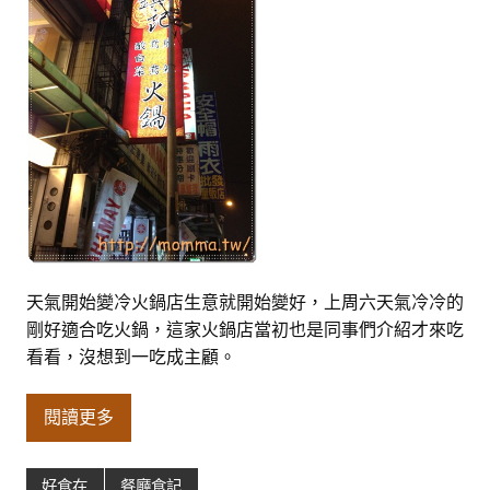
天氣開始變冷火鍋店生意就開始變好，上周六天氣冷冷的
剛好適合吃火鍋，這家火鍋店當初也是同事們介紹才來吃
看看，沒想到一吃成主顧。
閱讀更多
好食在
餐廳食記