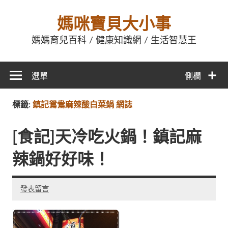
媽咪寶貝大小事
媽媽育兒百科 / 健康知識網 / 生活智慧王
選單
側欄
標籤:
鎮記鴛鴦麻辣酸白菜鍋 網誌
[食記]天冷吃火鍋！鎮記麻
辣鍋好好味！
發表留言