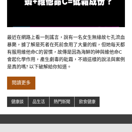
最近在網路上看一則謠言，說有一名女生無緣故七孔流血
暴斃，據了解是死者在死前食用了大量的蝦，但她每天都
有服用維他命C的習慣，故傳是因為海鮮的砷與維他命C
會起化學作用，產生劇毒的砒霜，不過這樣的說法與案例
是真的嗎? 以下破解給你知道。
閱讀更多
健康談
品生活
熱門新聞
飲食健康