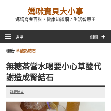
媽咪寶貝大小事
媽媽育兒百科 / 健康知識網 / 生活智慧王
選單
側欄
標籤:
草酸鈣結石
無糖茶當水喝要小心草酸代
謝造成腎結石
發表留言