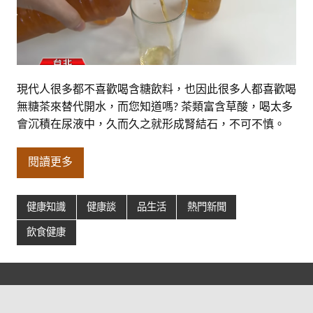
現代人很多都不喜歡喝含糖飲料，也因此很多人都喜歡喝
無糖茶來替代開水，而您知道嗎? 茶類富含草酸，喝太多
會沉積在尿液中，久而久之就形成腎結石，不可不慎。
閱讀更多
健康知識
健康談
品生活
熱門新聞
飲食健康