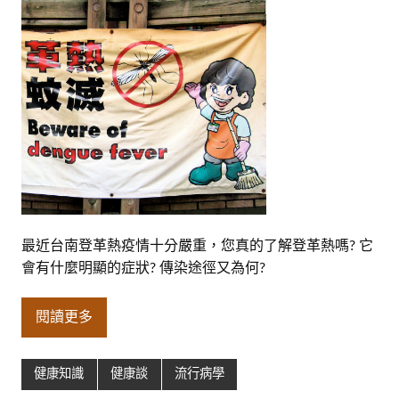
最近台南登革熱疫情十分嚴重，您真的了解登革熱嗎? 它
會有什麼明顯的症狀? 傳染途徑又為何?
閱讀更多
健康知識
健康談
流行病學