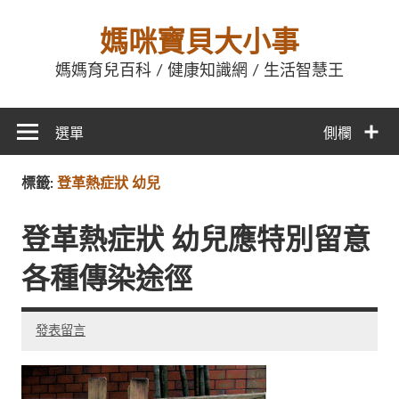
媽咪寶貝大小事
媽媽育兒百科 / 健康知識網 / 生活智慧王
選單
側欄
標籤:
登革熱症狀 幼兒
登革熱症狀 幼兒應特別留意
各種傳染途徑
發表留言