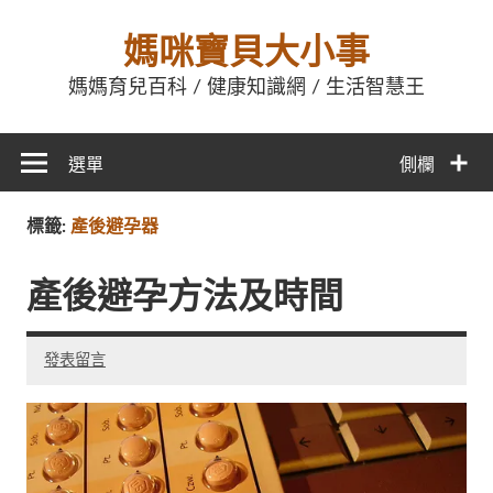
媽咪寶貝大小事
媽媽育兒百科 / 健康知識網 / 生活智慧王
選單
側欄
標籤:
產後避孕器
產後避孕方法及時間
發表留言