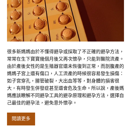
很多新媽媽由於不懂得避孕或採取了不正確的避孕方法，
常常在生下寶寶幾個月後又再次懷孕，只能到醫院流產。
由於產後女性的是生殖器官還未恢復到正常，而剖腹產的
媽媽子宮上還有傷口，人工流產的時候很容易發生損傷：
如子宮穿孔，腸管破裂，大出血等等，對身體的損害很
大，有時發生併發症甚至還會危及生命。所以說，產後媽
媽應該瞭解不同避孕工具的避孕原理和避孕方法，選擇自
己最佳的避孕法，避免意外懷孕。
閱讀更多