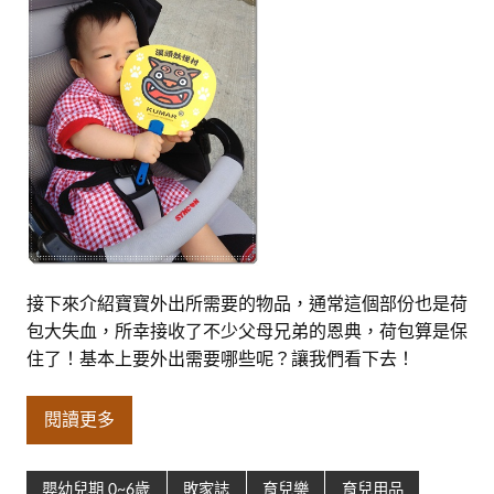
接下來介紹寶寶外出所需要的物品，通常這個部份也是荷
包大失血，所幸接收了不少父母兄弟的恩典，荷包算是保
住了！基本上要外出需要哪些呢？讓我們看下去！
閱讀更多
嬰幼兒期 0~6歲
敗家誌
育兒樂
育兒用品