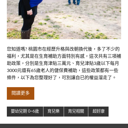
您知道嗎? 桃園市在經歷升格與改朝換代後，多了不少的
福利，尤其是在生育補助方面特別有感，這次共有三項補
助政策，分別是生育津貼三萬元、育兒津貼3歲以下每月
3000元還有65歲老人的健保費補助，這些政策都有一些
條件，以下為您整理好了，可別讓自已的權益溜走了。
閱讀更多
嬰幼兒期 0~6歲
育兒樂
育兒相關
超好康