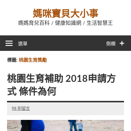
媽咪寶貝大小事
媽媽育兒百科 / 健康知識網 / 生活智慧王
選單
側欄
標籤:
桃園生育獎勵
桃園生育補助 2018申請方
式 條件為何
98 則留言