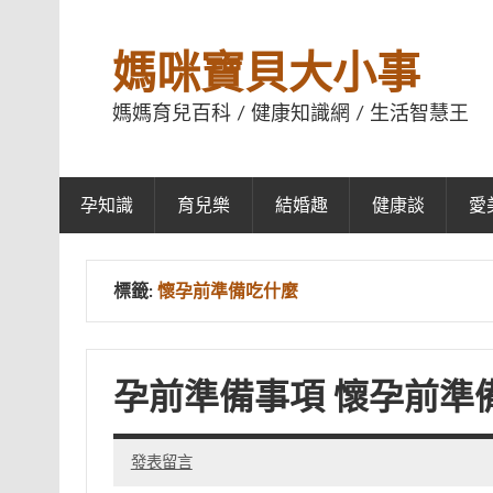
媽咪寶貝大小事
媽媽育兒百科 / 健康知識網 / 生活智慧王
孕知識
育兒樂
結婚趣
健康談
愛
標籤:
懷孕前準備吃什麼
孕前準備事項 懷孕前準
發表留言