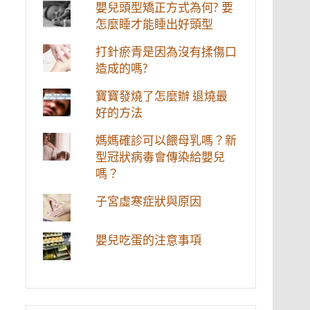
嬰兒頭型矯正方式為何? 要
怎麼睡才能睡出好頭型
打針瘀青是因為沒有揉傷口
造成的嗎?
寶寶發燒了怎麼辦 退燒最
好的方法
媽媽確診可以餵母乳嗎？新
型冠狀病毒會傳染給嬰兒
嗎？
子宮虛寒症狀與原因
嬰兒吃蛋的注意事項