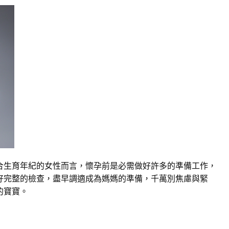
合生育年紀的女性而言，懷孕前是必需做好許多的準備工作，
好完整的檢查，盡早調適成為媽媽的準備，千萬別焦慮與緊
的寶寶。