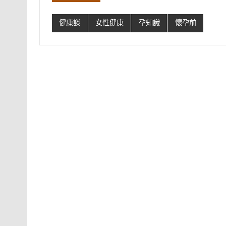
健康談
女性健康
孕知識
懷孕前