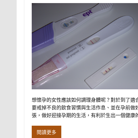
想懷孕的女性應該如何調理身體呢？對於到了適
要戒掉不良的飲食習慣與生活作息、並在孕前做
張，做好迎接孕期的生活，有利於生出一個健康
閱讀更多