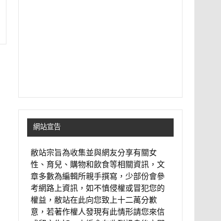
網站宣告
敝站宗旨為收集並與網友分享有關女
性、育兒、購物和飲食等相關資訊，文
章多數為編輯所親手撰寫，少部份會參
考網路上資訊，如不慎侵權或冒犯您的
權益，敝站在此向您致上十二萬分歉
意，若著作權人發現有此情形請您來信