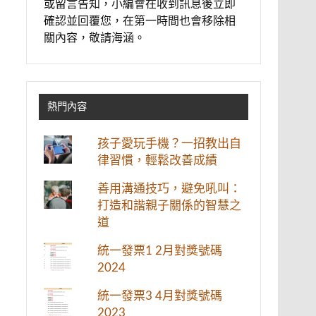
或留言告知，小編會在收到訊息後立即
確認並回覆您，在第一時間也會移除相
關內容，敬請海涵。
熱門內容
孩子愛玩手機？一招教出自
律習慣，輕鬆改善成績
善用溝通技巧，避免吼叫：
打造和諧親子關係的智慧之
道
統一發票1 2月對獎號碼
2024
統一發票3 4月對獎號碼
2023