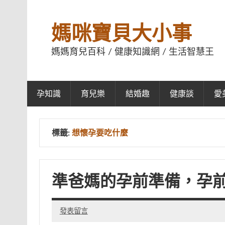
媽咪寶貝大小事
媽媽育兒百科 / 健康知識網 / 生活智慧王
孕知識
育兒樂
結婚趣
健康談
愛
標籤:
想懷孕要吃什麼
準爸媽的孕前準備，孕
發表留言