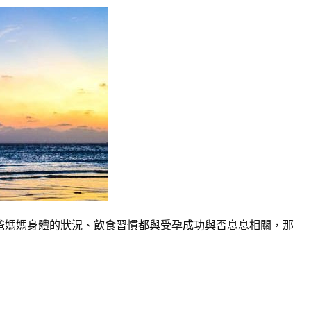
爸媽媽身體的狀況、飲食習慣都與受孕成功與否息息相關，那