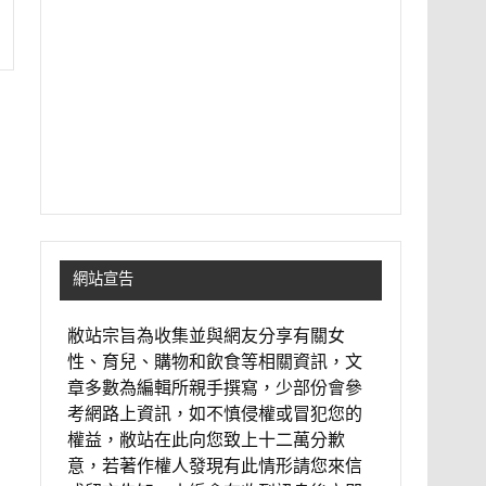
網站宣告
敝站宗旨為收集並與網友分享有關女
性、育兒、購物和飲食等相關資訊，文
章多數為編輯所親手撰寫，少部份會參
考網路上資訊，如不慎侵權或冒犯您的
權益，敝站在此向您致上十二萬分歉
意，若著作權人發現有此情形請您來信