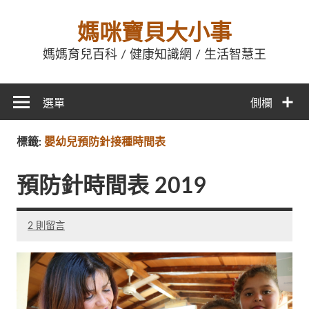
媽咪寶貝大小事
媽媽育兒百科 / 健康知識網 / 生活智慧王
選單
側欄
標籤:
嬰幼兒預防針接種時間表
預防針時間表 2019
2 則留言