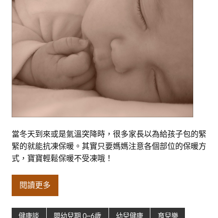
當冬天到來或是氣溫突降時，很多家長以為給孩子包的緊
緊的就能抗凍保暖。其實只要媽媽注意各個部位的保暖方
式，寶寶輕鬆保暖不受凍哦！
閱讀更多
健康談
嬰幼兒期 0~6歲
幼兒健康
育兒樂