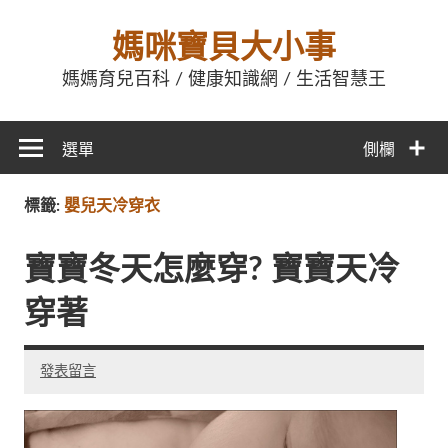
媽咪寶貝大小事
媽媽育兒百科 / 健康知識網 / 生活智慧王
選單
側欄
標籤:
嬰兒天冷穿衣
寶寶冬天怎麼穿? 寶寶天冷
穿著
發表留言