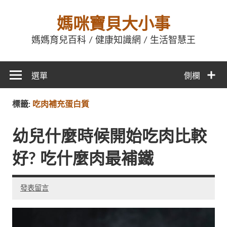
媽咪寶貝大小事
媽媽育兒百科 / 健康知識網 / 生活智慧王
選單
側欄
標籤:
吃肉補充蛋白質
幼兒什麼時候開始吃肉比較
好? 吃什麼肉最補鐵
發表留言