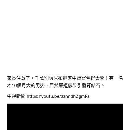
家長注意了，千萬別讓尿布把家中寶寶包得太緊！有一名
才10個月大的男嬰，居然尿道感染引發腎結石。
中視新聞 https://youtu.be/zznndhZgmRs