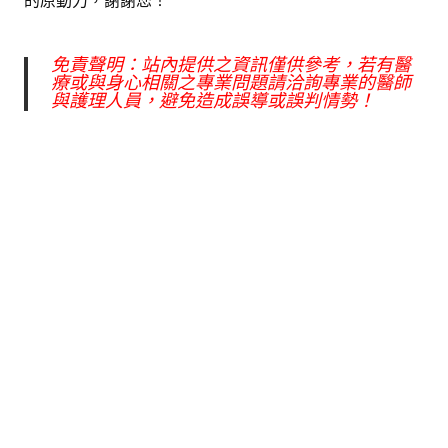
的原動力，謝謝您！
免責聲明：站內提供之資訊僅供參考，若有醫
療或與身心相關之專業問題請洽詢專業的醫師
與護理人員，避免造成誤導或誤判情勢！