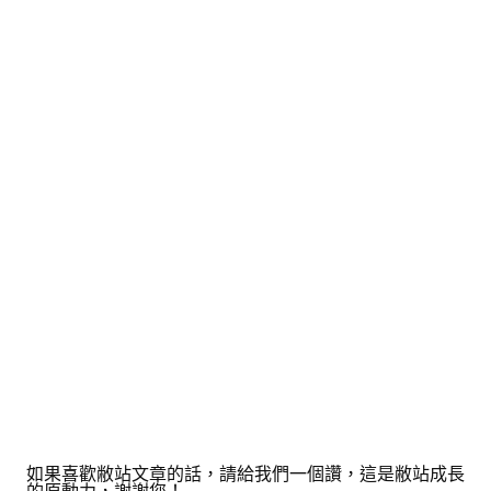
如果喜歡敝站文章的話，請給我們一個讚，這是敝站成長