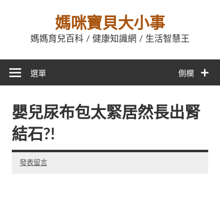
媽咪寶貝大小事
媽媽育兒百科 / 健康知識網 / 生活智慧王
選單
側欄
嬰兒尿布包太緊居然長出腎
結石?!
發表留言