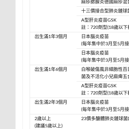
麻疹腮腺炎德國麻疹混
十三價接合型肺炎鏈球
A型肝炎疫苗GSK
註：720劑型(18歲以下
出生滿1年3個月
日本腦炎疫苗
(每年集中於3月至5月接
日本腦炎疫苗
(每年集中於3月至5月接
出生滿1年6個月
白喉破傷風非細胞性百
菌及不活化小兒麻痺五
A型肝炎疫苗GSK
註：720劑型(18歲以下
出生滿2年3個月
日本腦炎疫苗
(每年集中於3月至5月接
2歲以上
23價多醣體肺炎鏈球菌
(建議5歲以上)