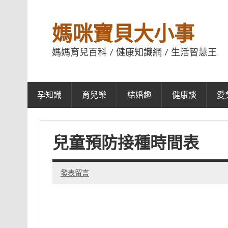
媽咪寶貝大小事
媽媽育兒百科 / 健康知識網 / 生活智慧王
孕知識
育兒樂
結婚趣
健康談
愛
兒童預防接種時間表
發表留言