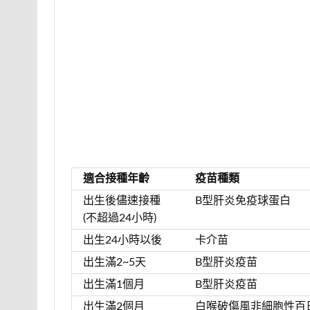
適合接種年齡
疫苗種類
出生後儘速接種
B型肝炎免疫球蛋白
(不超過24小時)
出生24小時以後
卡介苗
出生滿2~5天
B型肝炎疫苗
出生滿1個月
B型肝炎疫苗
出生滿2個月
白喉破傷風非細胞性百