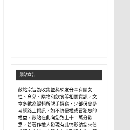
網站宣告
敝站宗旨為收集並與網友分享有關女
性、育兒、購物和飲食等相關資訊，文
章多數為編輯所親手撰寫，少部份會參
考網路上資訊，如不慎侵權或冒犯您的
權益，敝站在此向您致上十二萬分歉
意，若著作權人發現有此情形請您來信