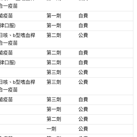
合一疫苗
菌疫苗
第一劑
自費
律口服)
第一劑
自費
日咳、b型嗜血桿
第二劑
公費
合一疫苗
菌疫苗
第二劑
自費
律口服)
第二劑
自費
第三劑
公費
日咳、b型嗜血桿
第三劑
公費
合一疫苗
菌疫苗
第三劑
自費
第一劑
公費
第二劑
公費
一劑
公費