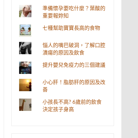
準備懷孕要吃什麼？葉酸的
重要報妳知
七種幫助寶寶長高的食物
惱人的嘴巴破洞，了解口腔
潰瘍的原因及飲食
提升嬰兒免疫力的三個建議
小心肝！脂肪肝的原因及改
善
小孩長不高? 6歲前的飲食
決定孩子身高