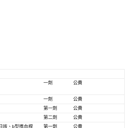
一劑
公費
一劑
公費
第一劑
公費
第二劑
公費
日咳、b型嗜血桿
第一劑
公費