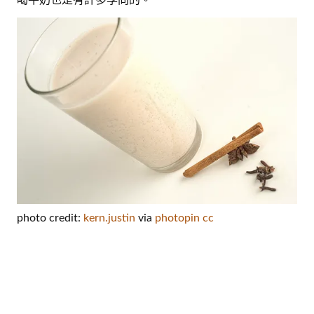
photo credit:
kern.justin
via
photopin
cc