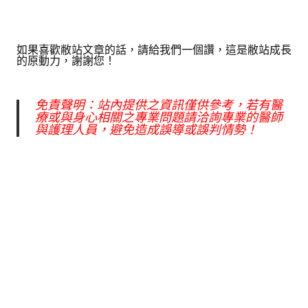
如果喜歡敝站文章的話，請給我們一個讚，這是敝站成長
的原動力，謝謝您！
免責聲明：站內提供之資訊僅供參考，若有醫
療或與身心相關之專業問題請洽詢專業的醫師
與護理人員，避免造成誤導或誤判情勢！