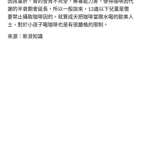
因孩童肝、腎的發育不完全，解毒能力差，使得咖啡因代
謝的半衰期會延長，所以一般說來，12歲以下兒童是需
要禁止攝取咖啡因的。就算成天把咖啡當開水喝的歐美人
士，對於小孩子喝咖啡也是有很嚴格的限制。
來源：新浪知識