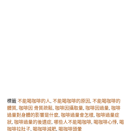
標籤
不能喝咖啡的人
,
不能喝咖啡的原因
,
不能喝咖啡的
體質
,
咖啡因 骨質疏鬆
,
咖啡因攝取量
,
咖啡因過量
,
咖啡
過量對身體的影響是什麼
,
咖啡過量會怎樣
,
咖啡過量症
狀
,
咖啡過量的後遺症
,
哪些人不能喝咖啡
,
喝咖啡心悸
,
喝
咖啡拉肚子
,
喝咖啡減肥
,
喝咖啡頭暈