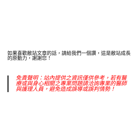
如果喜歡敝站文章的話，請給我們一個讚，這是敝站成長
的原動力，謝謝您！
免責聲明：站內提供之資訊僅供參考，若有醫
療或與身心相關之專業問題請洽詢專業的醫師
與護理人員，避免造成誤導或誤判情勢！