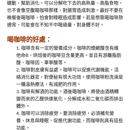
蠕動，幫助消化，可以分解吃下去的高熱量、高脂食物，
也不會像空腹喝咖啡那樣，對腸胃造成刺激。最好不要在
晚餐後喝咖啡，怕會對睡眠造成影響。若是想靠喝咖啡熬
通宵，可能會在不知不中喝過量，對身體不好。
喝咖啡的好處：
咖啡含有一定的營養成分。咖啡的煙鹼酸含有維
他命B，烘焙後的咖啡豆含量更高。並且有游離脂肪
酸、咖啡因、單寧酸等。
咖啡對皮膚有益處。咖啡可以促進代謝機能，活
絡消化器官，對便秘有很大功效。使用咖啡粉洗澡是
一種溫熱療法，有減肥的作用。
咖啡有解酒的功能。酒後喝咖啡，將使由酒精轉
變而來的乙醛快速氧化，分解成水和二氧化碳而排出
體外。
咖啡可以消除疲勞。要消除疲勞，必須補充營
養、休息與睡眠、促進代謝功能，而咖啡則具有這些
功能。