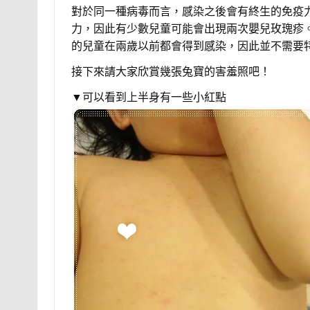
對於同一種病毒而言，感染之後會有終生的免疫
力，因此有少數兒童可能會出現兩次嬰兒玫瑰疹
的兒童在兩歲以前都會得到感染，因此並不需要
接下來請大家欣賞幾張兔寶的害羞照吧！
▼可以看到上半身有一些小紅點