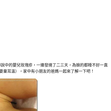
了傳說中的嬰兒玫塊疹，一連發燒了二三天，為娘的都睡不好一直
道要量耳溫），家中有小朋友的爸媽一起來了解一下吧！