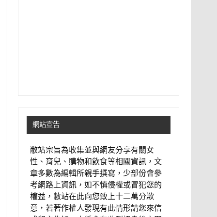
網站宣告
敝站宗旨為收集並與網友分享有關女
性、育兒、購物和飲食等相關資訊，文
章多數為編輯所親手撰寫，少部份會參
考網路上資訊，如不慎侵權或冒犯您的
權益，敝站在此向您致上十二萬分歉
意，若著作權人發現有此情形請您來信