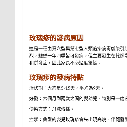
玫瑰疹的發病原因
這是一種由第六型與第七型人類疱疹病毒感染引
烈，雖然一年四季皆可發病，但主要發生在乾燥
和併發症，因此家長不必過度驚慌。
玫瑰疹的發病特點
潛伏期：大約是5-15天，平均為9天。
好發：六個月到兩歲之間的嬰幼兒，特別是一歲
傳染方式：飛沫傳播。
症狀：典型的嬰兒玫瑰疹會先出現高燒，伴隨發