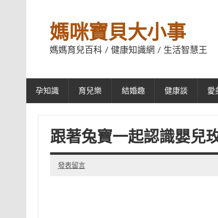
媽咪寶貝大小事
媽媽育兒百科 / 健康知識網 / 生活智慧王
孕知識
育兒樂
結婚趣
健康談
愛
跟著兔寶一起認識嬰兒
發表留言