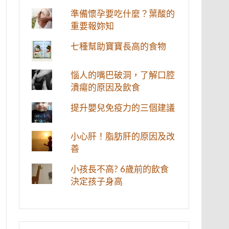
準備懷孕要吃什麼？葉酸的
重要報妳知
七種幫助寶寶長高的食物
惱人的嘴巴破洞，了解口腔
潰瘍的原因及飲食
提升嬰兒免疫力的三個建議
小心肝！脂肪肝的原因及改
善
小孩長不高? 6歲前的飲食
決定孩子身高