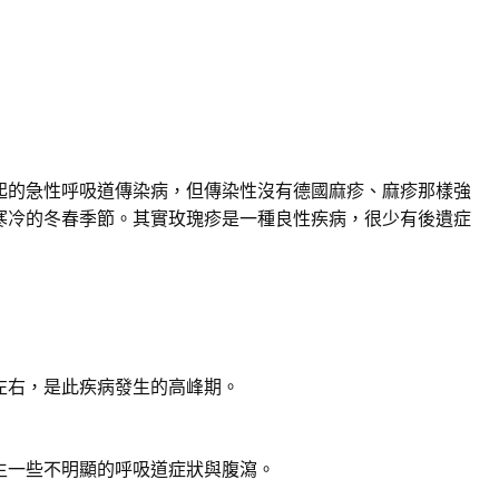
起的急性呼吸道傳染病，但傳染性沒有德國麻疹、麻疹那樣強
寒冷的冬春季節。其實玫瑰疹是一種良性疾病，很少有後遺症
左右，是此疾病發生的高峰期。
生一些不明顯的呼吸道症狀與腹瀉。