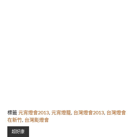
標籤
元宵燈會2013
,
元宵燈籠
,
台灣燈會2013
,
台灣燈會
在新竹
,
台灣颩燈會
超好康