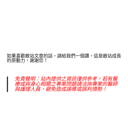
如果喜歡敝站文章的話，請給我們一個讚，這是敝站成長
的原動力，謝謝您！
免責聲明：站內提供之資訊僅供參考，若有醫
療或與身心相關之專業問題請洽詢專業的醫師
與護理人員，避免造成誤導或誤判情勢！