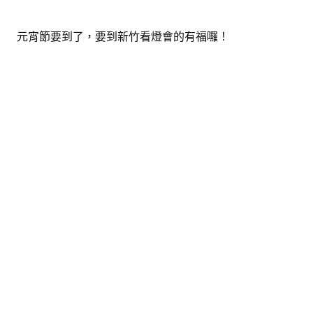
元宵節要到了，要到新竹看燈會的有福囉！