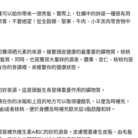
樣可以給你帶來一頭秀髮。實際上，牡蠣中的鋅是一種很有用
常客，不要絕望！從全穀類、堅果、牛肉、小羊羔肉等食物中
的獲得硒元素的來源。維繫頭皮健康的最重要的礦物質。核桃
的髮質，同時，也是獲得大量鋅的源泉。腰果、杏仁、核桃均是
在你的食譜裡，來維繫你的健康狀態。
的好泉源。這是頭髮生長發揮重要作用的礦物質。
請在你的冰箱和上班的地方可以取得優酪乳，以便及時補充。
油)或者核桃，便於身體及時補充歐米茄3脂肪酸和鋅。
都是補充維生素A和C的好的源泉。皮膚需要產生皮脂，由毛髮