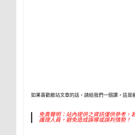
如果喜歡敝站文章的話，請給我們一個讚，這是
免責聲明：站內提供之資訊僅供參考，
護理人員，避免造成誤導或誤判情勢！