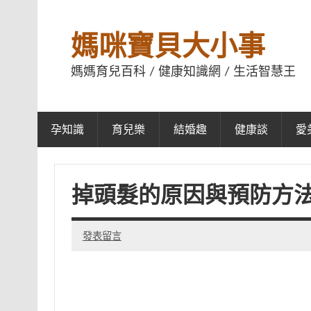
媽咪寶貝大小事
媽媽育兒百科 / 健康知識網 / 生活智慧王
孕知識
育兒樂
結婚趣
健康談
愛
掉頭髮的原因與預防方
發表留言