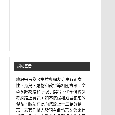
網站宣告
敝站宗旨為收集並與網友分享有關女
性、育兒、購物和飲食等相關資訊，文
章多數為編輯所親手撰寫，少部份會參
考網路上資訊，如不慎侵權或冒犯您的
權益，敝站在此向您致上十二萬分歉
意，若著作權人發現有此情形請您來信