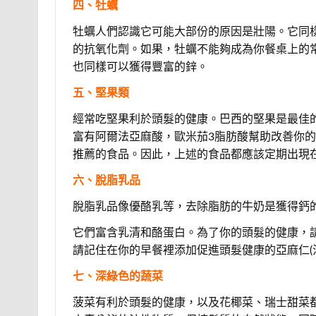
四、牡蠣
牡蠣人們認識它可能大部份的原因是壯陽。它同
的抗氧化劑。如果，牡蠣不能夠成為你餐桌上的
也同樣可以獲得豐富的鋅。
五、堅果類
經常吃堅果利於頭髮的健康。巴西的堅果是最佳
富有阿爾法亞麻酸，歐米茄3脂肪酸幫助改善你
推薦的食品。因此，上述的食品都應該定期出現
六、脫脂乳品
脫脂乳品像優酪乳等，去除脂肪的牛奶是獲得鈣
它們富含乳清和酪蛋白。為了你的頭髮的健康，
請記住在你的早餐裡添加促進頭髮健康的亞麻仁(
七、深綠色的蔬菜
菠菜有利於頭髮的健康，以及花椰菜、瑞士甜菜