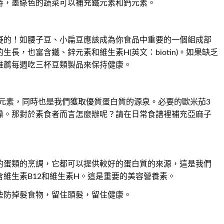
時，墨綠色的蔬菜可以補充鐵元素和鈣元素。
疑的！如腰子豆、小扁豆應該成為你食品中重要的一個組成部
長，也富含鐵、鋅元素和維生素H(英文：biotin)。如果缺乏
推薦每週吃三杯豆類製品來保持健康。
鐵元素，同時也是我們獲取優質蛋白質的源泉。必要的歐米茄3
燥。那對於素食者而言怎麼辦呢？請在日常食譜裡補充亞麻子
的蛋類的烹調，它都可以提供較好的蛋白質的來源，這是我們
維生素B12和維生素H。這是重要的美容營養素。
些防掉髮食物，留住頭髮，留住健康。