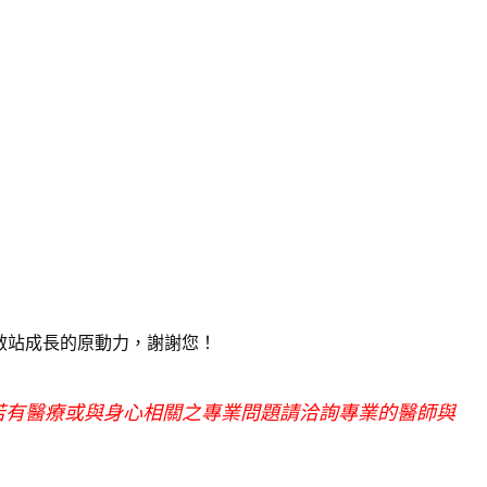
敝站成長的原動力，謝謝您！
若有醫療或與身心相關之專業問題請洽詢專業的醫師與