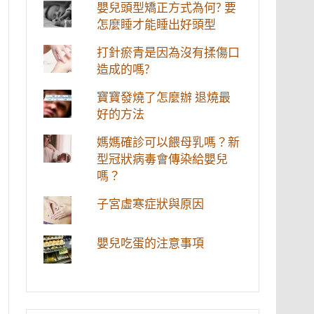
嬰兒頭型矯正方式為何? 要
怎麼睡才能睡出好頭型
打針瘀青是因為沒有揉傷口
造成的嗎?
寶寶發燒了怎麼辦 退燒最
好的方法
媽媽確診可以餵母乳嗎？新
型冠狀病毒會傳染給嬰兒
嗎？
子宮虛寒症狀與原因
嬰兒吃蛋的注意事項