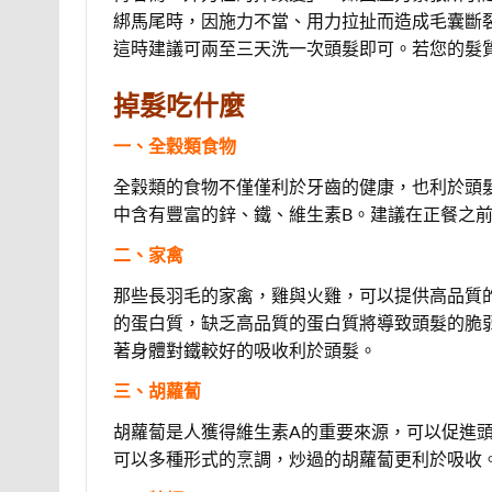
綁馬尾時，因施力不當、用力拉扯而造成毛囊斷
這時建議可兩至三天洗一次頭髮即可。若您的髮
掉髮吃什麼
一、全穀類食物
全穀類的食物不僅僅利於牙齒的健康，也利於頭
中含有豐富的鋅、鐵、維生素B。建議在正餐之
二、家禽
那些長羽毛的家禽，雞與火雞，可以提供高品質
的蛋白質，缺乏高品質的蛋白質將導致頭髮的脆
著身體對鐵較好的吸收利於頭髮。
三、胡蘿蔔
胡蘿蔔是人獲得維生素A的重要來源，可以促進
可以多種形式的烹調，炒過的胡蘿蔔更利於吸收