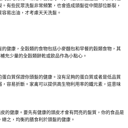
裂。有些民眾洗髮非常頻繁，也會造成頭髮從中間部位斷裂，
質容易出油，才考慮天天洗髮。
髮的健康，全穀類的食物包括小麥麵包和早餐的穀類食物，其
前補充少量的全穀類餅乾或飲品作為小點心。
的蛋白質保證你頭髮的健康。沒有足夠的蛋白質或者是低品質
弱，容易折斷。家禽可以提供高生物利用率的鐵元素，這意味
頭皮的健康。要先有健康的頭皮才會有閃亮的髮質，你的食品是
。總之，均衡的膳食利於頭髮的健康。