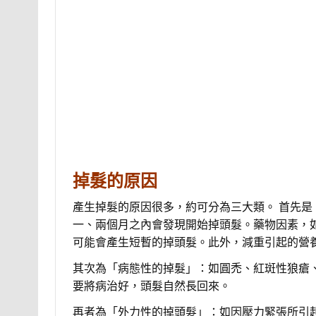
掉髮的原因
產生掉髮的原因很多，約可分為三大類。 首先
一、兩個月之內會發現開始掉頭髮。藥物因素，
可能會產生短暫的掉頭髮。此外，減重引起的營
其次為「病態性的掉髮」：如圓禿、紅斑性狼瘡
要將病治好，頭髮自然長回來。
再者為「外力性的掉頭髮」：如因壓力緊張所引