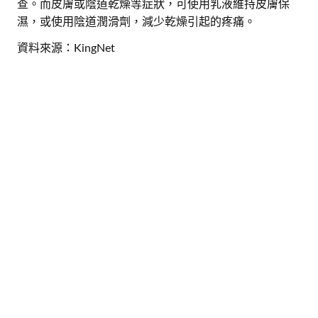
查。而皮膚或陰道乾燥等症狀，可使用乳液維持皮膚保
濕，或使用陰道潤滑劑，減少乾燥引起的疼痛。
資料來源：KingNet