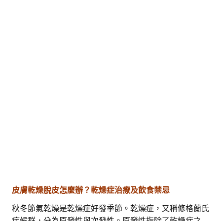
皮膚乾燥脫皮怎麼辦？乾燥症治療及飲食禁忌
秋冬節氣乾燥是乾燥症好發季節。乾燥症，又稱修格蘭氏
症候群，分為原發性與次發性。原發性指除了乾燥症之