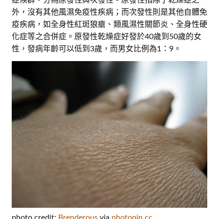
外，沒有其他風濕免疫性疾病；而次發性則是其他自體免
疫疾病，如全身性紅斑狼瘡、類風濕性關節炎、全身性硬
化症等之合併症。原發性乾燥症好發於40歲到50歲的女
性，發病年齡可以低到3歲，而男女比例為1：9。
photo credit:
Brenderous
via
photopin
cc