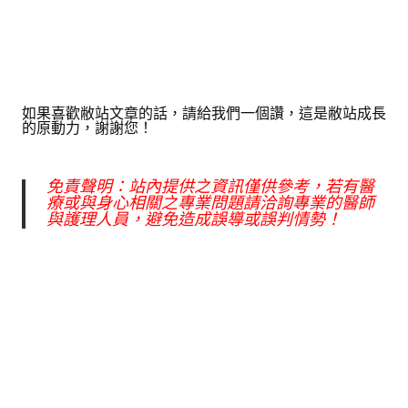
如果喜歡敝站文章的話，請給我們一個讚，這是敝站成長
的原動力，謝謝您！
免責聲明：站內提供之資訊僅供參考，若有醫
療或與身心相關之專業問題請洽詢專業的醫師
與護理人員，避免造成誤導或誤判情勢！