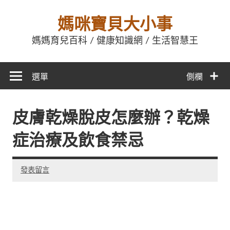
媽咪寶貝大小事
媽媽育兒百科 / 健康知識網 / 生活智慧王
選單
側欄
皮膚乾燥脫皮怎麼辦？乾燥
症治療及飲食禁忌
發表留言