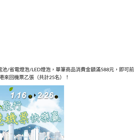
/省電燈泡/LED燈泡，單筆商品消費金額滿588元，即可前
港來回機票乙張（共計25名）！