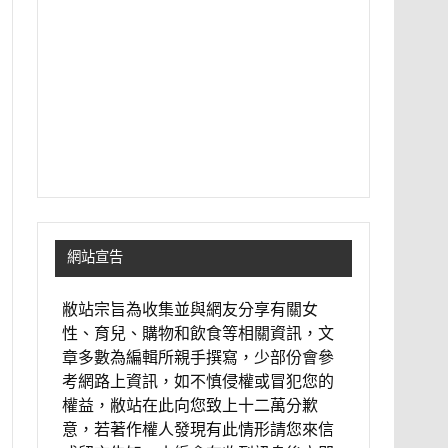
網站宣告
敝站宗旨為收集並與網友分享有關女
性、育兒、購物和飲食等相關資訊，文
章多數為編輯所親手撰寫，少部份會參
考網路上資訊，如不慎侵權或冒犯您的
權益，敝站在此向您致上十二萬分歉
意，若著作權人發現有此情形請您來信