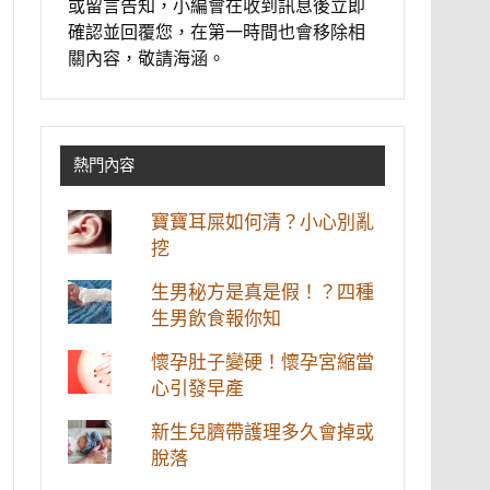
或留言告知，小編會在收到訊息後立即
確認並回覆您，在第一時間也會移除相
關內容，敬請海涵。
熱門內容
寶寶耳屎如何清？小心別亂
挖
生男秘方是真是假！？四種
生男飲食報你知
懷孕肚子變硬！懷孕宮縮當
心引發早產
新生兒臍帶護理多久會掉或
脫落