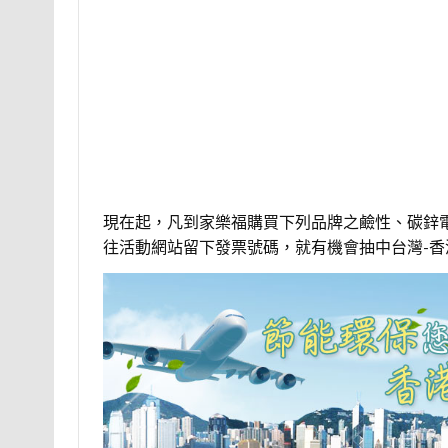
現在起，凡到家樂福購買下列品牌之鹼性、碳鋅電池
往活動網站留下發票號碼，就有機會抽中台灣-香