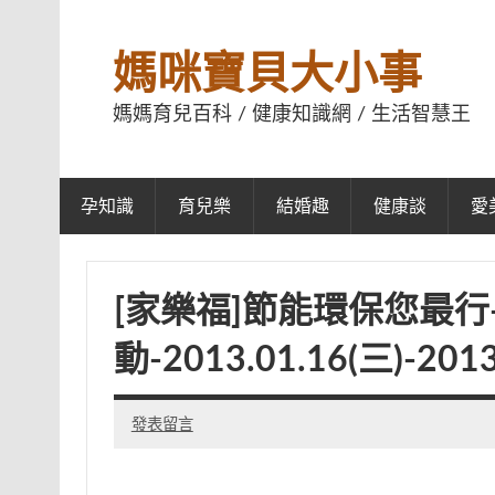
媽咪寶貝大小事
媽媽育兒百科 / 健康知識網 / 生活智慧王
孕知識
育兒樂
結婚趣
健康談
愛
[家樂福]節能環保您最
動-2013.01.16(三)-2013
發表留言