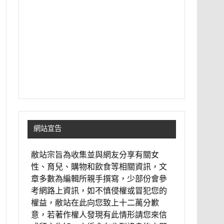
網站宣告
敝站宗旨為收集並與網友分享有關女
性、育兒、購物和飲食等相關資訊，文
章多數為編輯所親手撰寫，少部份會參
考網路上資訊，如不慎侵權或冒犯您的
權益，敝站在此向您致上十二萬分歉
意，若著作權人發現有此情形請您來信