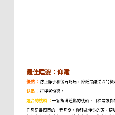
最佳睡姿：仰睡
優點 ：
防止脖子和後背疼痛，降低胃酸逆流的機
缺點 ：
打呼者慎選。
適合的枕頭 ：
一顆飽滿蓬鬆的枕頭，目標是讓你
仰睡是最簡單的一種睡姿。仰睡能使你的頭、頸