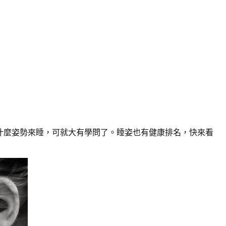
什麼姿勢來睡，可就大有學問了。睡姿也有健康排名，快來看