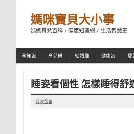
媽咪寶貝大小事
媽媽育兒百科 / 健康知識網 / 生活智慧王
孕知識
育兒樂
結婚趣
健康談
愛
睡姿看個性 怎樣睡得舒
發表留言