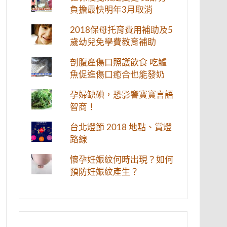
負擔最快明年3月取消
2018保母托育費用補助及5
歲幼兒免學費教育補助
剖腹產傷口照護飲食 吃鱸
魚促進傷口癒合也能發奶
孕婦缺碘，恐影響寶寶言語
智商！
台北燈節 2018 地點、賞燈
路線
懷孕妊娠紋何時出現？如何
預防妊娠紋產生？