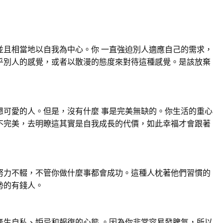
並且相當地以自我為中心。你 一直強迫別人適應自己的需求，
乎別人的感覺，或者以散漫的態度來對待這種感覺。是該放棄
懇可愛的人。但是，沒有什麼 事是完美無缺的。你生活的重心
不完美，去明瞭這其實是自我成長的代價，如此幸福才會跟著
努力不輟，不管你做什麼事都會成功。這種人枕著他們習慣的
勢的有錢人。
產生自私、妒忌和報復的心態 。因為你非常容易發脾氣，所以