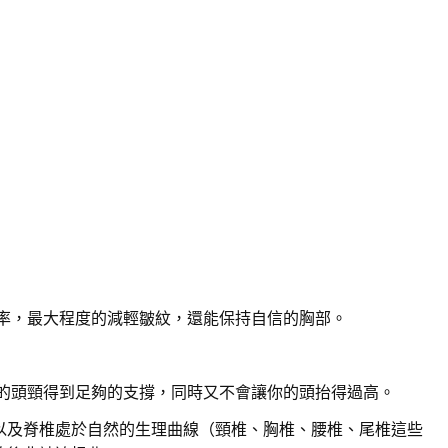
率，最大程度的減輕皺紋，還能保持自信的胸部。
的頭頸得到足夠的支撐，同時又不會讓你的頭抬得過高。
以及脊椎處於自然的生理曲線（頸椎、胸椎、腰椎、尾椎這些