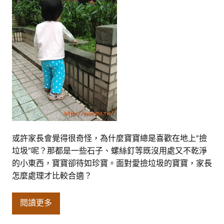
或許家長會覺得很奇怪，為什麼寶寶總是喜歡在地上“撿
垃圾”呢？那都是一些石子、螺絲釘等既沒用處又不乾淨
的小東西，寶寶卻待如珍寶。面對愛撿垃圾的寶寶，家長
怎麼處理才比較合適？
閱讀更多