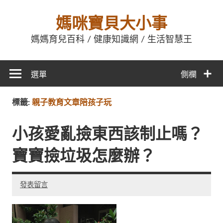
媽咪寶貝大小事
媽媽育兒百科 / 健康知識網 / 生活智慧王
選單
側欄
標籤:
親子教育文章陪孩子玩
小孩愛亂撿東西該制止嗎？
寶寶撿垃圾怎麼辦？
發表留言