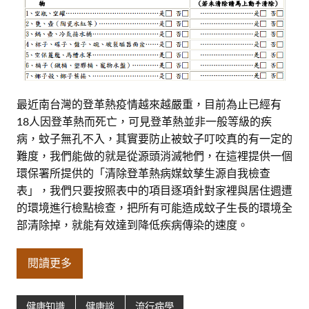
最近南台灣的登革熱疫情越來越嚴重，目前為止已經有
18人因登革熱而死亡，可見登革熱並非一般等級的疾
病，蚊子無孔不入，其實要防止被蚊子叮咬真的有一定的
難度，我們能做的就是從源頭消滅牠們，在這裡提供一個
環保署所提供的「清除登革熱病媒蚊孳生源自我檢查
表」，我們只要按照表中的項目逐項針對家裡與居住週遭
的環境進行檢點檢查，把所有可能造成蚊子生長的環境全
部清除掉，就能有效達到降低疾病傳染的速度。
閱讀更多
健康知識
健康談
流行病學