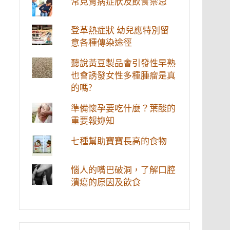
常見胃病症狀及飲食禁忌
登革熱症狀 幼兒應特別留
意各種傳染途徑
聽說黃豆製品會引發性早熟
也會誘發女性多種腫瘤是真
的嗎?
準備懷孕要吃什麼？葉酸的
重要報妳知
七種幫助寶寶長高的食物
惱人的嘴巴破洞，了解口腔
潰瘍的原因及飲食