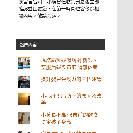
或留言告知，小編會在收到訊息後立即
確認並回覆您，在第一時間也會移除相
關內容，敬請海涵。
熱門內容
虎航麻疹疑似病例 機師、
空服員疑染麻疹 隔離休養
提升嬰兒免疫力的三個建議
小心肝！脂肪肝的原因及改
善
小孩長不高? 6歲前的飲食
決定孩子身高