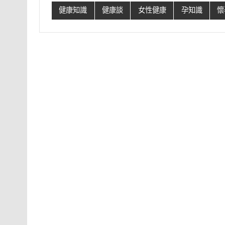
健康知識
健康談
女性健康
孕知識
懷