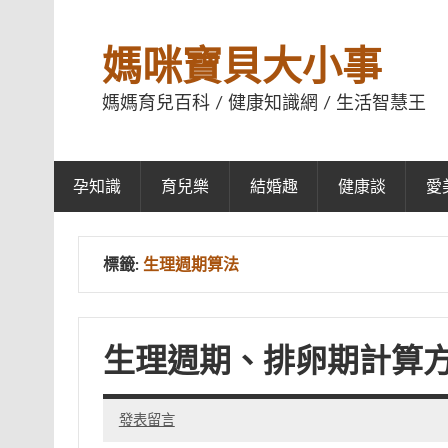
媽咪寶貝大小事
媽媽育兒百科 / 健康知識網 / 生活智慧王
孕知識
育兒樂
結婚趣
健康談
愛
標籤:
生理週期算法
生理週期、排卵期計算
發表留言