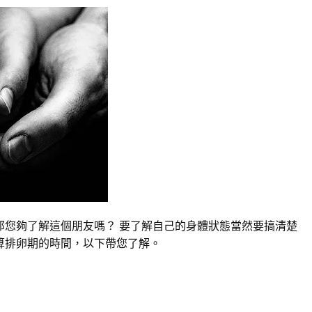
那您夠了解這個朋友嗎？ 要了解自己的身體狀態當然要搞清楚
算排卵期的時間，以下帶您了解。