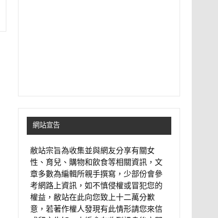
網站宣告
敝站宗旨為收集並與網友分享有關女
性、育兒、購物和飲食等相關資訊，文
章多數為編輯所親手撰寫，少部份會參
考網路上資訊，如不慎侵權或冒犯您的
權益，敝站在此向您致上十二萬分歉
意，若著作權人發現有此情形請您來信